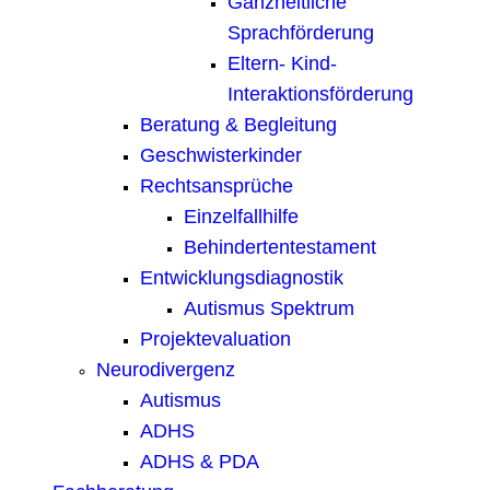
Ganzheitliche
Sprachförderung
Eltern- Kind-
Interaktionsförderung
Beratung & Begleitung
Geschwisterkinder
Rechtsansprüche
Einzelfallhilfe
Behindertentestament
Entwicklungsdiagnostik
Autismus Spektrum
Projektevaluation
Neurodivergenz
Autismus
ADHS
ADHS & PDA