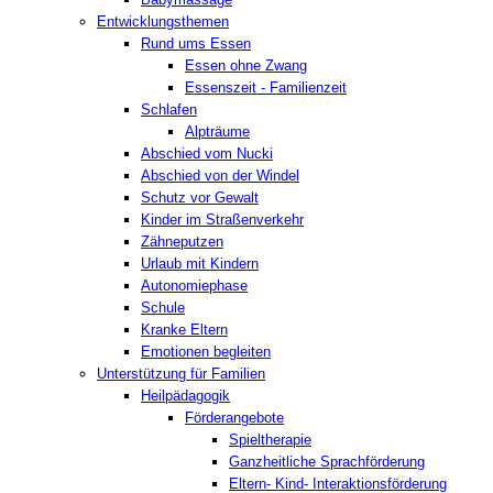
Entwicklungsthemen
Rund ums Essen
Essen ohne Zwang
Essenszeit - Familienzeit
Schlafen
Alpträume
Abschied vom Nucki
Abschied von der Windel
Schutz vor Gewalt
Kinder im Straßenverkehr
Zähneputzen
Urlaub mit Kindern
Autonomiephase
Schule
Kranke Eltern
Emotionen begleiten
Unterstützung für Familien
Heilpädagogik
Förderangebote
Spieltherapie
Ganzheitliche Sprachförderung
Eltern- Kind- Interaktionsförderung