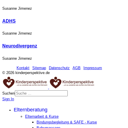
Susanne Jimenez
ADHS
Susanne Jimenez
Neurodivergenz
Susanne Jimenez
Kontakt
Sitemap
Datenschutz
AGB
Impressum
© 2026 kinderperspektive.de
Suchen
Sign In
Elternberatung
Elternarbeit & Kurse
Bindungsbegleitung & SAFE - Kurse
Babymassage