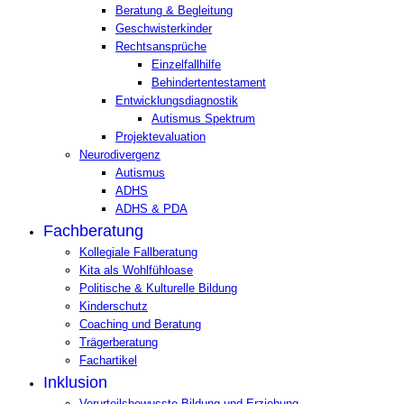
Beratung & Begleitung
Geschwisterkinder
Rechtsansprüche
Einzelfallhilfe
Behindertentestament
Entwicklungsdiagnostik
Autismus Spektrum
Projektevaluation
Neurodivergenz
Autismus
ADHS
ADHS & PDA
Fachberatung
Kollegiale Fallberatung
Kita als Wohlfühloase
Politische & Kulturelle Bildung
Kinderschutz
Coaching und Beratung
Trägerberatung
Fachartikel
Inklusion
Vorurteilsbewusste Bildung und Erziehung