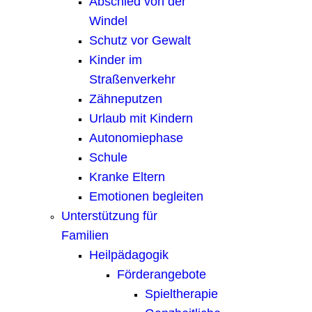
Abschied von der
Windel
Schutz vor Gewalt
Kinder im
Straßenverkehr
Zähneputzen
Urlaub mit Kindern
Autonomiephase
Schule
Kranke Eltern
Emotionen begleiten
Unterstützung für
Familien
Heilpädagogik
Förderangebote
Spieltherapie