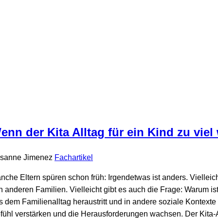
enn der Kita Alltag für ein Kind zu viel
sanne Jimenez
Fachartikel
nche Eltern spüren schon früh: Irgendetwas ist anders. Viellei
n anderen Familien. Vielleicht gibt es auch die Frage: Warum i
s dem Familienalltag heraustritt und in andere soziale Kontex
fühl verstärken und die Herausforderungen wachsen. Der Kita-A