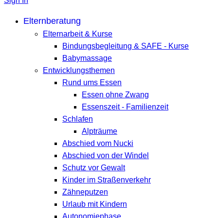
Sign In
Elternberatung
Elternarbeit & Kurse
Bindungsbegleitung & SAFE - Kurse
Babymassage
Entwicklungsthemen
Rund ums Essen
Essen ohne Zwang
Essenszeit - Familienzeit
Schlafen
Alpträume
Abschied vom Nucki
Abschied von der Windel
Schutz vor Gewalt
Kinder im Straßenverkehr
Zähneputzen
Urlaub mit Kindern
Autonomiephase