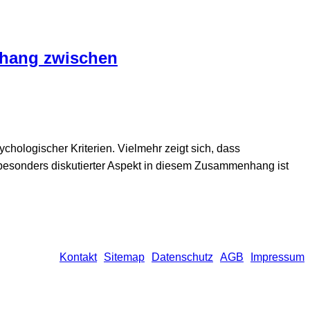
nhang zwischen
chologischer Kriterien. Vielmehr zeigt sich, dass
 besonders diskutierter Aspekt in diesem Zusammenhang ist
Kontakt
Sitemap
Datenschutz
AGB
Impressum