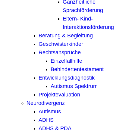
Ganzheitliche
Sprachförderung
Eltern- Kind-
Interaktionsförderung
Beratung & Begleitung
Geschwisterkinder
Rechtsansprüche
Einzelfallhilfe
Behindertentestament
Entwicklungsdiagnostik
Autismus Spektrum
Projektevaluation
Neurodivergenz
Autismus
ADHS
ADHS & PDA