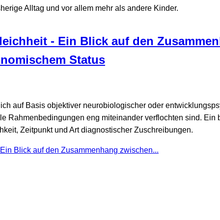
sherige Alltag und vor allem mehr als andere Kinder.
leichheit - Ein Blick auf den Zusamme
onomischem Status
lich auf Basis objektiver neurobiologischer oder entwicklungspsy
iale Rahmenbedingungen eng miteinander verflochten sind. Ein
keit, Zeitpunkt und Art diagnostischer Zuschreibungen.
- Ein Blick auf den Zusammenhang zwischen...