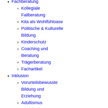
Fachberatung
Kollegiale
Fallberatung
Kita als Wohlfühloase
Politische & Kulturelle
Bildung
Kinderschutz
Coaching und
Beratung
Trägerberatung
Fachartikel
Inklusion
Vorurteilsbewusste
Bildung und
Erziehung
Adultismus