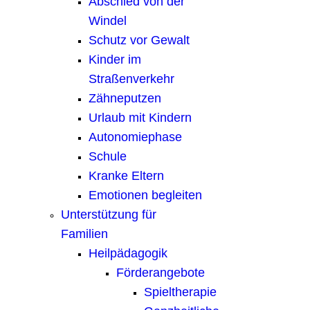
Abschied von der
Windel
Schutz vor Gewalt
Kinder im
Straßenverkehr
Zähneputzen
Urlaub mit Kindern
Autonomiephase
Schule
Kranke Eltern
Emotionen begleiten
Unterstützung für
Familien
Heilpädagogik
Förderangebote
Spieltherapie