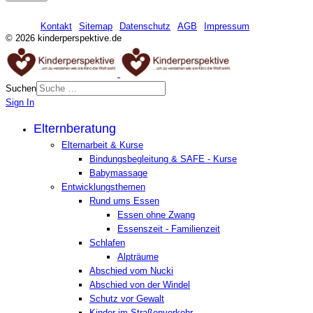
Kontakt
Sitemap
Datenschutz
AGB
Impressum
© 2026 kinderperspektive.de
Suchen
Sign In
Elternberatung
Elternarbeit & Kurse
Bindungsbegleitung & SAFE - Kurse
Babymassage
Entwicklungsthemen
Rund ums Essen
Essen ohne Zwang
Essenszeit - Familienzeit
Schlafen
Alpträume
Abschied vom Nucki
Abschied von der Windel
Schutz vor Gewalt
Kinder im Straßenverkehr