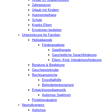
Zähneputzen
Urlaub mit Kindern
Autonomiephase
Schule
Kranke Eltern
Emotionen begleiten
Unterstützung für Familien
Heilpädagogik
Förderangebote
Spieltherapie
Ganzheitliche Sprachförderung
Eltern- Kind- Interaktionsförderung
Beratung & Begleitung
Geschwisterkinder
Rechtsansprüche
Einzelfallhilfe
Behindertentestament
Entwicklungsdiagnostik
Autismus Spektrum
Projektevaluation
Neurodivergenz
Autismus