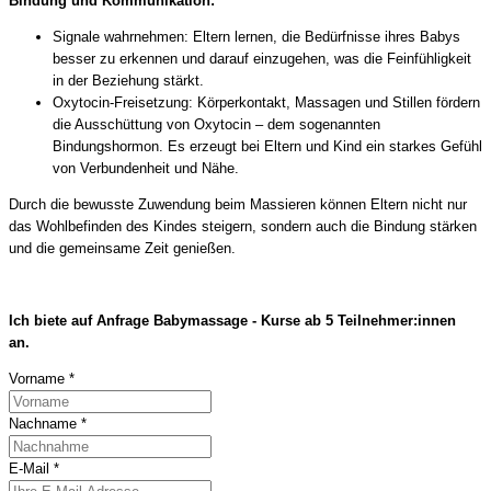
Bindung und Kommunikation:
Signale wahrnehmen: Eltern lernen, die Bedürfnisse ihres Babys
besser zu erkennen und darauf einzugehen, was die Feinfühligkeit
in der Beziehung stärkt.
Oxytocin-Freisetzung: Körperkontakt, Massagen und Stillen fördern
die Ausschüttung von Oxytocin – dem sogenannten
Bindungshormon. Es erzeugt bei Eltern und Kind ein starkes Gefühl
von Verbundenheit und Nähe.
Durch die bewusste Zuwendung beim Massieren können Eltern nicht nur
das Wohlbefinden des Kindes steigern, sondern auch die Bindung stärken
und die gemeinsame Zeit genießen.
Ich biete auf Anfrage Babymassage - Kurse ab 5 Teilnehmer:innen
an.
Vorname
*
Nachname
*
E-Mail
*