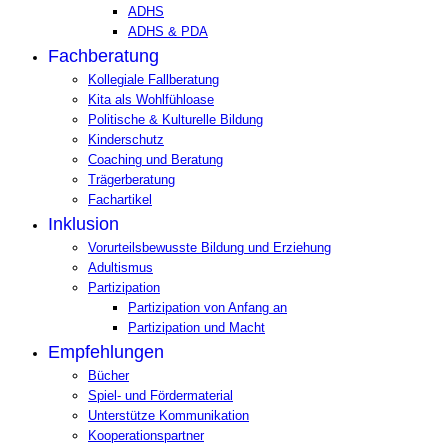
ADHS
ADHS & PDA
Fachberatung
Kollegiale Fallberatung
Kita als Wohlfühloase
Politische & Kulturelle Bildung
Kinderschutz
Coaching und Beratung
Trägerberatung
Fachartikel
Inklusion
Vorurteilsbewusste Bildung und Erziehung
Adultismus
Partizipation
Partizipation von Anfang an
Partizipation und Macht
Empfehlungen
Bücher
Spiel- und Fördermaterial
Unterstütze Kommunikation
Kooperationspartner