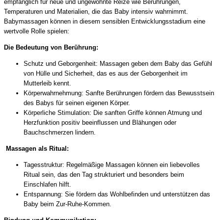
empfänglich für neue und ungewohnte Reize wie Berührungen,
Temperaturen und Materialien, die das Baby intensiv wahrnimmt.
Babymassagen können in diesem sensiblen Entwicklungsstadium eine
wertvolle Rolle spielen:
Die Bedeutung von Berührung:
Schutz und Geborgenheit: Massagen geben dem Baby das Gefühl
von Hülle und Sicherheit, das es aus der Geborgenheit im
Mutterleib kennt.
Körperwahrnehmung: Sanfte Berührungen fördern das Bewusstsein
des Babys für seinen eigenen Körper.
Körperliche Stimulation: Die sanften Griffe können Atmung und
Herzfunktion positiv beeinflussen und Blähungen oder
Bauchschmerzen lindern.
Massagen als Ritual:
Tagesstruktur: Regelmäßige Massagen können ein liebevolles
Ritual sein, das den Tag strukturiert und besonders beim
Einschlafen hilft.
Entspannung: Sie fördern das Wohlbefinden und unterstützen das
Baby beim Zur-Ruhe-Kommen.