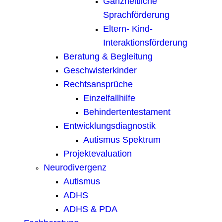
Ganzheitliche
Sprachförderung
Eltern- Kind-
Interaktionsförderung
Beratung & Begleitung
Geschwisterkinder
Rechtsansprüche
Einzelfallhilfe
Behindertentestament
Entwicklungsdiagnostik
Autismus Spektrum
Projektevaluation
Neurodivergenz
Autismus
ADHS
ADHS & PDA