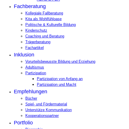
Fachberatung
Kollegiale Fallberatung
Kita als Wohlfühloase
Politische & Kulturelle Bildung
Kinderschutz
Coaching und Beratung
Trägerberatung
Fachartikel
Inklusion
Vorurteilsbewusste Bildung und Erziehung
Adultismus
Partizipation
Partizipation von Anfang an
Partizipation und Macht
Empfehlungen
Bücher
Spiel- und Fördermaterial
Unterstütze Kommunikation
Kooperationspartner
Portfolio