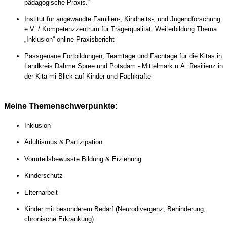
pädagogische Praxis.“
Institut für angewandte Familien-, Kindheits-, und Jugendforschung
e.V. / Kompetenzzentrum für Trägerqualität: Weiterbildung Thema
„Inklusion“ online Praxisbericht
Passgenaue Fortbildungen, Teamtage und Fachtage für die Kitas in
Landkreis Dahme Spree und Potsdam - Mittelmark u.A. Resilienz in
der Kita mi Blick auf Kinder und Fachkräfte
Meine Themenschwerpunkte
:
Inklusion
Adultismus & Partizipation
Vorurteilsbewusste Bildung & Erziehung
Kinderschutz
Elternarbeit
Kinder mit besonderem Bedarf (Neurodivergenz, Behinderung,
chronische Erkrankung)