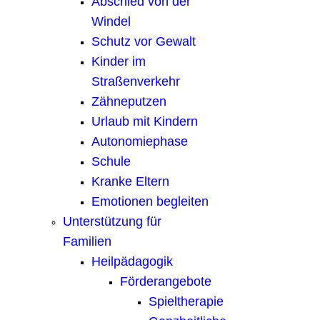
Abschied von der
Windel
Schutz vor Gewalt
Kinder im
Straßenverkehr
Zähneputzen
Urlaub mit Kindern
Autonomiephase
Schule
Kranke Eltern
Emotionen begleiten
Unterstützung für
Familien
Heilpädagogik
Förderangebote
Spieltherapie