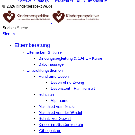
Kontakt
Sitemap
Datenschutz
AGB
Impressum
© 2026 kinderperspektive.de
Suchen
Sign In
Elternberatung
Elternarbeit & Kurse
Bindungsbegleitung & SAFE - Kurse
Babymassage
Entwicklungsthemen
Rund ums Essen
Essen ohne Zwang
Essenszeit - Familienzeit
Schlafen
Alpträume
Abschied vom Nucki
Abschied von der Windel
Schutz vor Gewalt
Kinder im Straßenverkehr
Zähneputzen