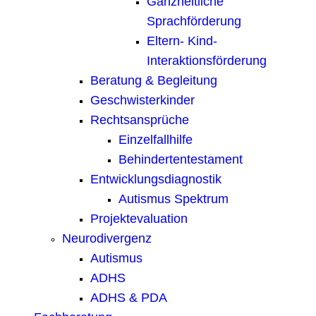
Ganzheitliche
Sprachförderung
Eltern- Kind-
Interaktionsförderung
Beratung & Begleitung
Geschwisterkinder
Rechtsansprüche
Einzelfallhilfe
Behindertentestament
Entwicklungsdiagnostik
Autismus Spektrum
Projektevaluation
Neurodivergenz
Autismus
ADHS
ADHS & PDA