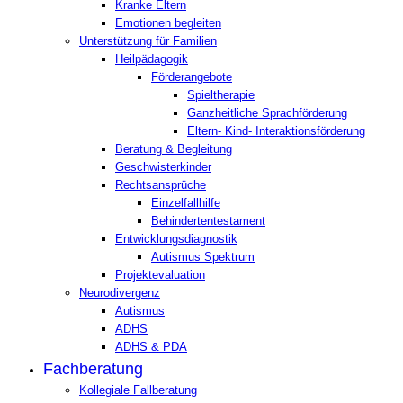
Kranke Eltern
Emotionen begleiten
Unterstützung für Familien
Heilpädagogik
Förderangebote
Spieltherapie
Ganzheitliche Sprachförderung
Eltern- Kind- Interaktionsförderung
Beratung & Begleitung
Geschwisterkinder
Rechtsansprüche
Einzelfallhilfe
Behindertentestament
Entwicklungsdiagnostik
Autismus Spektrum
Projektevaluation
Neurodivergenz
Autismus
ADHS
ADHS & PDA
Fachberatung
Kollegiale Fallberatung