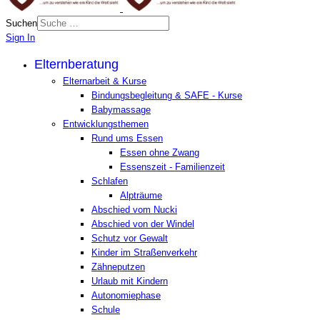
Suchen
Sign In
Elternberatung
Elternarbeit & Kurse
Bindungsbegleitung & SAFE - Kurse
Babymassage
Entwicklungsthemen
Rund ums Essen
Essen ohne Zwang
Essenszeit - Familienzeit
Schlafen
Alpträume
Abschied vom Nucki
Abschied von der Windel
Schutz vor Gewalt
Kinder im Straßenverkehr
Zähneputzen
Urlaub mit Kindern
Autonomiephase
Schule