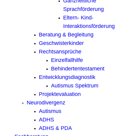
Ganzheitliche
Sprachförderung
Eltern- Kind-
Interaktionsförderung
Beratung & Begleitung
Geschwisterkinder
Rechtsansprüche
Einzelfallhilfe
Behindertentestament
Entwicklungsdiagnostik
Autismus Spektrum
Projektevaluation
Neurodivergenz
Autismus
ADHS
ADHS & PDA