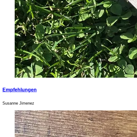
Empfehlungen
Susanne Jimenez