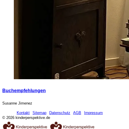
Buchempfehlungen
Susanne Jimenez
Kontakt
Sitemap
Datenschutz
AGB
Impressum
© 2026 kinderperspektive.de