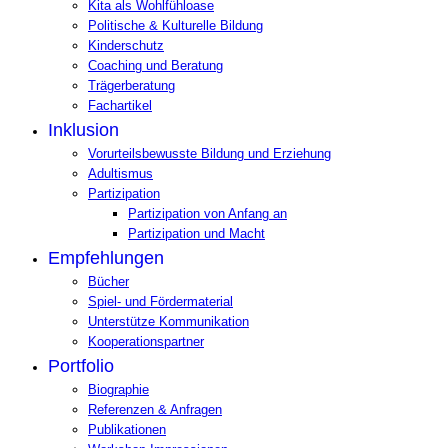
Kita als Wohlfühloase
Politische & Kulturelle Bildung
Kinderschutz
Coaching und Beratung
Trägerberatung
Fachartikel
Inklusion
Vorurteilsbewusste Bildung und Erziehung
Adultismus
Partizipation
Partizipation von Anfang an
Partizipation und Macht
Empfehlungen
Bücher
Spiel- und Fördermaterial
Unterstütze Kommunikation
Kooperationspartner
Portfolio
Biographie
Referenzen & Anfragen
Publikationen