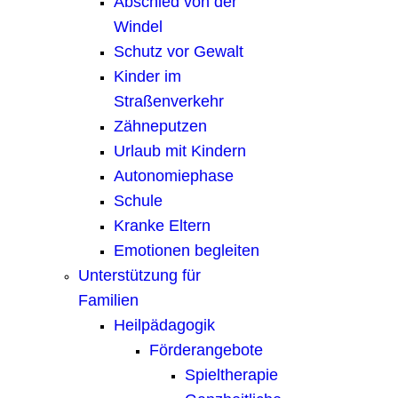
Abschied von der
Windel
Schutz vor Gewalt
Kinder im
Straßenverkehr
Zähneputzen
Urlaub mit Kindern
Autonomiephase
Schule
Kranke Eltern
Emotionen begleiten
Unterstützung für
Familien
Heilpädagogik
Förderangebote
Spieltherapie