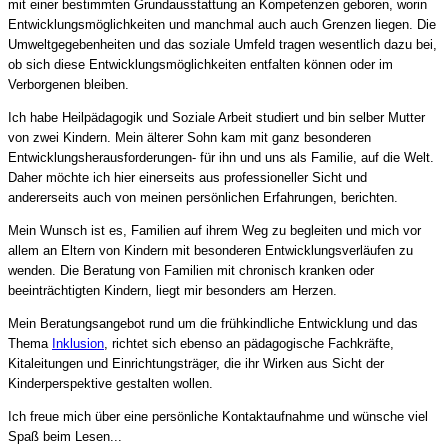
mit einer bestimmten Grundausstattung an Kompetenzen geboren, worin
Entwicklungsmöglichkeiten und manchmal auch auch Grenzen liegen. Die
Umweltgegebenheiten und das soziale Umfeld tragen wesentlich dazu bei,
ob sich diese Entwicklungsmöglichkeiten entfalten können oder im
Verborgenen bleiben.
Ich habe Heilpädagogik und Soziale Arbeit studiert und bin selber Mutter
von zwei Kindern. Mein älterer Sohn kam mit ganz besonderen
Entwicklungsherausforderungen- für ihn und uns als Familie, auf die Welt.
Daher möchte ich hier einerseits aus professioneller Sicht und
andererseits auch von meinen persönlichen Erfahrungen, berichten.
Mein Wunsch ist es, Familien auf ihrem Weg zu begleiten und mich vor
allem an Eltern von Kindern mit besonderen Entwicklungsverläufen zu
wenden. Die Beratung von Familien mit chronisch kranken oder
beeinträchtigten Kindern, liegt mir besonders am Herzen.
Mein Beratungsangebot rund um die frühkindliche Entwicklung und das
Thema
Inklusion
, richtet sich ebenso an pädagogische Fachkräfte,
Kitaleitungen und Einrichtungsträger, die ihr Wirken aus Sicht der
Kinderperspektive gestalten wollen.
Ich freue mich über e
ine persönliche Kontaktaufnahme und wünsche viel
Spaß beim Lesen...