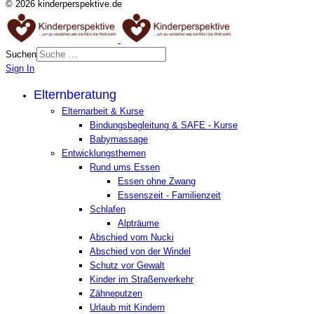
© 2026 kinderperspektive.de
Suchen
Sign In
Elternberatung
Elternarbeit & Kurse
Bindungsbegleitung & SAFE - Kurse
Babymassage
Entwicklungsthemen
Rund ums Essen
Essen ohne Zwang
Essenszeit - Familienzeit
Schlafen
Alpträume
Abschied vom Nucki
Abschied von der Windel
Schutz vor Gewalt
Kinder im Straßenverkehr
Zähneputzen
Urlaub mit Kindern