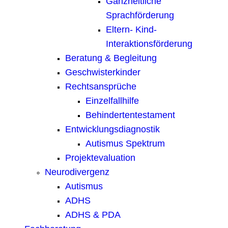
Ganzheitliche
Sprachförderung
Eltern- Kind-
Interaktionsförderung
Beratung & Begleitung
Geschwisterkinder
Rechtsansprüche
Einzelfallhilfe
Behindertentestament
Entwicklungsdiagnostik
Autismus Spektrum
Projektevaluation
Neurodivergenz
Autismus
ADHS
ADHS & PDA