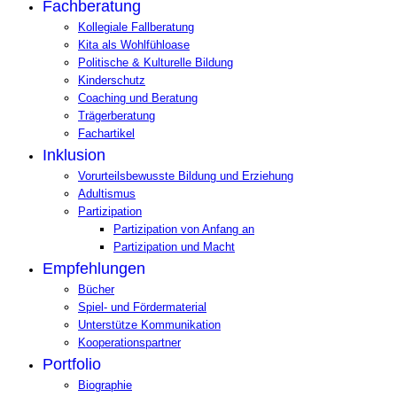
Fachberatung
Kollegiale Fallberatung
Kita als Wohlfühloase
Politische & Kulturelle Bildung
Kinderschutz
Coaching und Beratung
Trägerberatung
Fachartikel
Inklusion
Vorurteilsbewusste Bildung und Erziehung
Adultismus
Partizipation
Partizipation von Anfang an
Partizipation und Macht
Empfehlungen
Bücher
Spiel- und Fördermaterial
Unterstütze Kommunikation
Kooperationspartner
Portfolio
Biographie