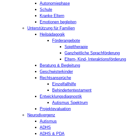
Autonomiephase
Schule
Kranke Eltern
Emotionen begleiten
Unterstützung für Familien
Heilpädagogik
Förderangebote
Spieltherapie
Ganzheitliche Sprachförderung
Eltern- Kind- Interaktionsförderung
Beratung & Begleitung
Geschwisterkinder
Rechtsansprüche
Einzelfallhilfe
Behindertentestament
Entwicklungsdiagnostik
Autismus Spektrum
Projektevaluation
Neurodivergenz
Autismus
ADHS
ADHS & PDA