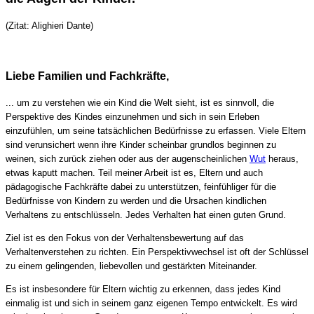
(Zitat: Alighieri Dante)
Liebe Familien und Fachkräfte,
... um zu verstehen wie ein Kind die Welt sieht, ist es sinnvoll, die
Perspektive des Kindes einzunehmen und sich in sein Erleben
einzufühlen, um seine tatsächlichen Bedürfnisse zu erfassen. Viele Eltern
sind verunsichert wenn ihre Kinder scheinbar grundlos beginnen zu
weinen, sich zurück ziehen oder aus der augenscheinlichen
Wut
heraus,
etwas kaputt machen. Teil meiner Arbeit ist es, Eltern und auch
pädagogische Fachkräfte dabei zu unterstützen, feinfühliger für die
Bedürfnisse von Kindern zu werden und die Ursachen kindlichen
Verhaltens zu entschlüsseln. Jedes Verhalten hat einen guten Grund.
Ziel ist es den Fokus von der Verhaltensbewertung auf das
Verhaltenverstehen zu richten. Ein Perspektivwechsel ist oft der Schlüssel
zu einem gelingenden, liebevollen und gestärkten Miteinander.
Es ist insbesondere für Eltern wichtig zu erkennen, dass jedes Kind
einmalig ist und sich in seinem ganz eigenen Tempo entwickelt. Es wird