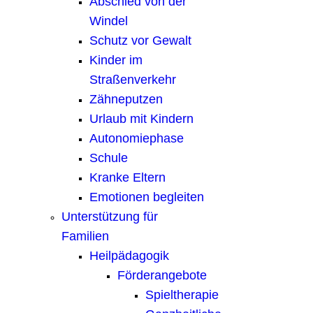
Abschied von der
Windel
Schutz vor Gewalt
Kinder im
Straßenverkehr
Zähneputzen
Urlaub mit Kindern
Autonomiephase
Schule
Kranke Eltern
Emotionen begleiten
Unterstützung für
Familien
Heilpädagogik
Förderangebote
Spieltherapie