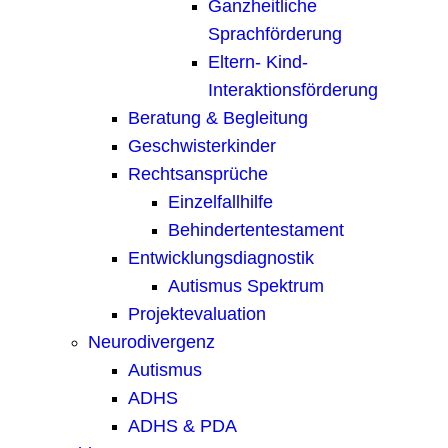
Ganzheitliche
Sprachförderung
Eltern- Kind-
Interaktionsförderung
Beratung & Begleitung
Geschwisterkinder
Rechtsansprüche
Einzelfallhilfe
Behindertentestament
Entwicklungsdiagnostik
Autismus Spektrum
Projektevaluation
Neurodivergenz
Autismus
ADHS
ADHS & PDA