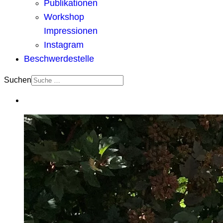
Publikationen
Workshop
Impressionen
Instagram
Beschwerdestelle
Suchen