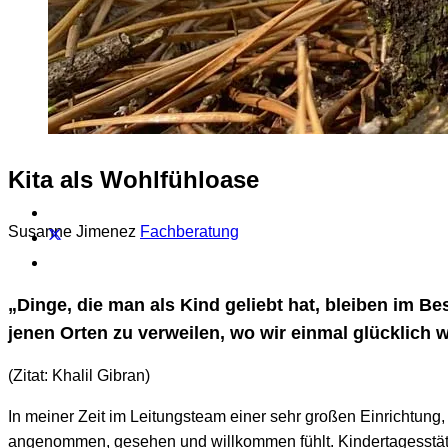
Kita als Wohlfühloase
Susanne Jimenez
Fachberatung
„Dinge, die man als Kind geliebt hat, bleiben im Be
jenen Orten zu verweilen, wo wir einmal glücklich 
(Zitat: Khalil Gibran)
In meiner Zeit im Leitungsteam einer sehr großen Einrichtung,
angenommen, gesehen und willkommen fühlt. Kindertagesstätt