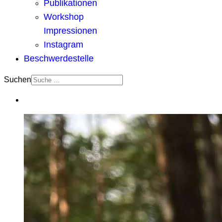
Publikationen
Workshop
Impressionen
Instagram
Beschwerdestelle
Suchen