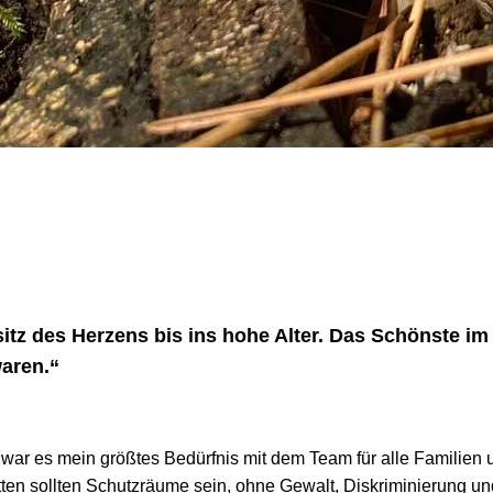
sitz des Herzens bis ins hohe Alter. Das Schönste i
waren.“
 war es mein größtes Bedürfnis mit dem Team für alle Familien u
en sollten Schutzräume sein, ohne Gewalt, Diskriminierung u