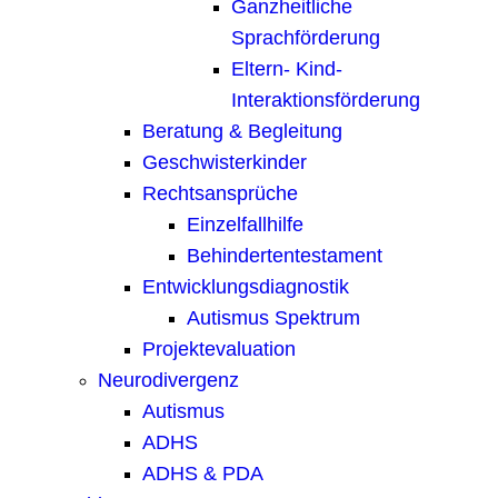
Ganzheitliche
Sprachförderung
Eltern- Kind-
Interaktionsförderung
Beratung & Begleitung
Geschwisterkinder
Rechtsansprüche
Einzelfallhilfe
Behindertentestament
Entwicklungsdiagnostik
Autismus Spektrum
Projektevaluation
Neurodivergenz
Autismus
ADHS
ADHS & PDA