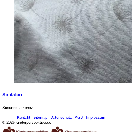
Schlafen
Susanne Jimenez
Kontakt
Sitemap
Datenschutz
AGB
Impressum
© 2026 kinderperspektive.de