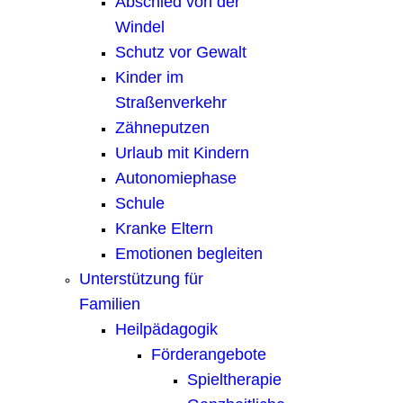
Abschied von der
Windel
Schutz vor Gewalt
Kinder im
Straßenverkehr
Zähneputzen
Urlaub mit Kindern
Autonomiephase
Schule
Kranke Eltern
Emotionen begleiten
Unterstützung für
Familien
Heilpädagogik
Förderangebote
Spieltherapie