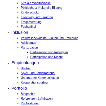
Kita als Wohlfühloase
Politische & Kulturelle Bildung
Kinderschutz
Coaching und Beratung
Trägerberatung
Fachartikel
Inklusion
Vorurteilsbewusste Bildung und Erziehung
Adultismus
Partizipation
Partizipation von Anfang an
Partizipation und Macht
Empfehlungen
Bücher
Spiel- und Fördermaterial
Unterstütze Kommunikation
Kooperationspartner
Portfolio
Biographie
Referenzen & Anfragen
Publikationen