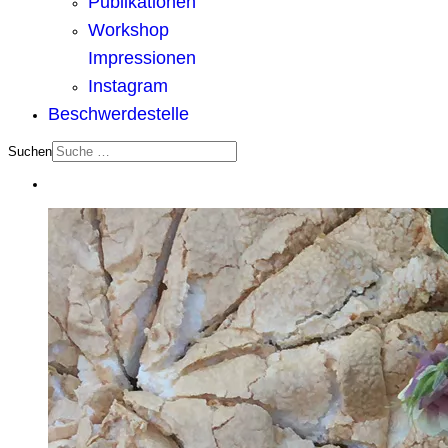
Publikationen
Workshop
Impressionen
Instagram
Beschwerdestelle
Suchen