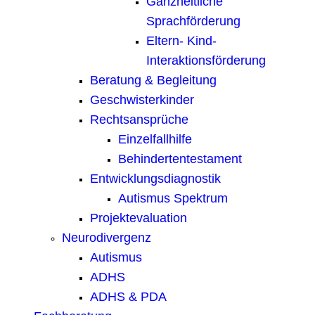
Ganzheitliche
Sprachförderung
Eltern- Kind-
Interaktionsförderung
Beratung & Begleitung
Geschwisterkinder
Rechtsansprüche
Einzelfallhilfe
Behindertentestament
Entwicklungsdiagnostik
Autismus Spektrum
Projektevaluation
Neurodivergenz
Autismus
ADHS
ADHS & PDA