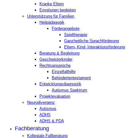
Kranke Eltern
Emotionen begleiten
Unterstützung für Familien
Heilpädagogik
Förderangebote
Spieltherapie
Ganzheitliche Sprachförderung
Eltern- Kind- Interaktionsförderung
Beratung & Begleitung
Geschwisterkinder
Rechtsansprüche
Einzelfallhilfe
Behindertentestament
Entwicklungsdiagnostik
Autismus Spektrum
Projektevaluation
Neurodivergenz
Autismus
ADHS
ADHS & PDA
Fachberatung
Kollegiale Fallberatung