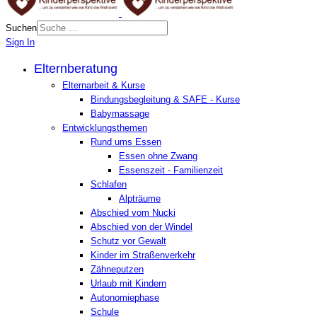
Suchen
Sign In
Elternberatung
Elternarbeit & Kurse
Bindungsbegleitung & SAFE - Kurse
Babymassage
Entwicklungsthemen
Rund ums Essen
Essen ohne Zwang
Essenszeit - Familienzeit
Schlafen
Alpträume
Abschied vom Nucki
Abschied von der Windel
Schutz vor Gewalt
Kinder im Straßenverkehr
Zähneputzen
Urlaub mit Kindern
Autonomiephase
Schule